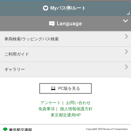
Myバス停/ルート


車両検索/ラッピングバス検索

ご利用ガイド

ギャラリー
PC版を見る
アンケート
｜
お問い合わせ
免責事項
｜
個人情報保護方針
東京都交通局HP
Copyright© 2015 Bureau of Transportation.