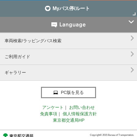
Myバス停/ルート


車両検索/ラッピングバス検索

ご利用ガイド

ギャラリー
PC版を見る
アンケート
｜
お問い合わせ
免責事項
｜
個人情報保護方針
東京都交通局HP
Copyright© 2015 Bureau of Transportation.