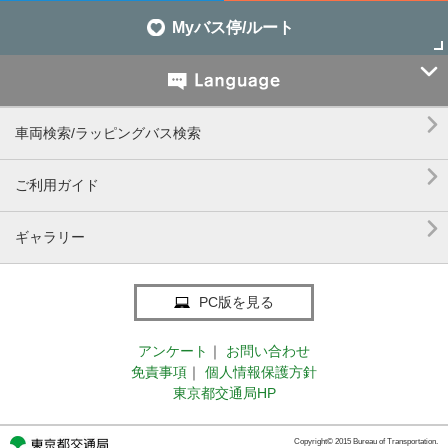
Myバス停/ルート


車両検索/ラッピングバス検索

ご利用ガイド

ギャラリー
PC版を見る
アンケート
｜
お問い合わせ
免責事項
｜
個人情報保護方針
東京都交通局HP
Copyright© 2015 Bureau of Transportation.