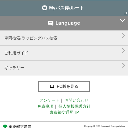
Myバス停/ルート


車両検索/ラッピングバス検索

ご利用ガイド

ギャラリー
PC版を見る
アンケート
｜
お問い合わせ
免責事項
｜
個人情報保護方針
東京都交通局HP
Copyright© 2015 Bureau of Transportation.