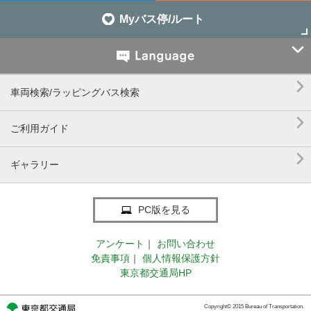
Myバス停/ルート


車両検索/ラッピングバス検索

ご利用ガイド

ギャラリー
PC版を見る
アンケート
｜
お問い合わせ
免責事項
｜
個人情報保護方針
東京都交通局HP
Copyright© 2015 Bureau of Transportation.