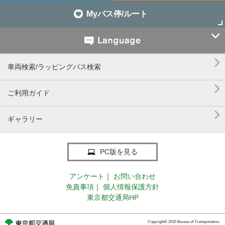
Myバス停/ルート


車両検索/ラッピングバス検索

ご利用ガイド

ギャラリー
PC版を見る
アンケート
｜
お問い合わせ
免責事項
｜
個人情報保護方針
東京都交通局HP
Copyright© 2015 Bureau of Transportation.