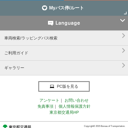
Myバス停/ルート


車両検索/ラッピングバス検索

ご利用ガイド

ギャラリー
PC版を見る
アンケート
｜
お問い合わせ
免責事項
｜
個人情報保護方針
東京都交通局HP
Copyright© 2015 Bureau of Transportation.