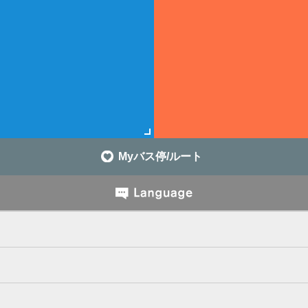
Myバス停/ルート