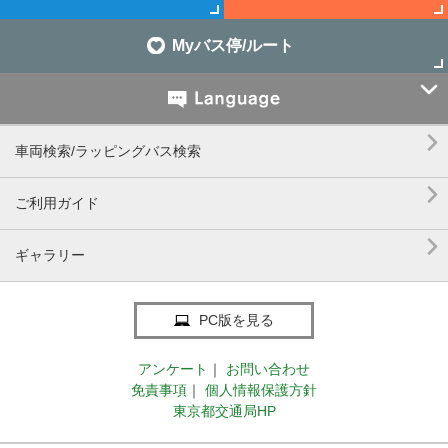
Myバス停/ルート


車両検索/ラッピングバス検索

ご利用ガイド

ギャラリー
PC版を見る
アンケート
｜
お問い合わせ
免責事項
｜
個人情報保護方針
東京都交通局HP