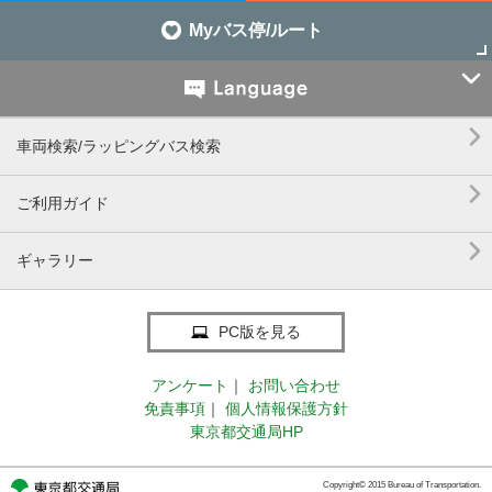
Myバス停/ルート


車両検索/ラッピングバス検索

ご利用ガイド

ギャラリー
PC版を見る
アンケート
｜
お問い合わせ
免責事項
｜
個人情報保護方針
東京都交通局HP
Copyright© 2015 Bureau of Transportation.