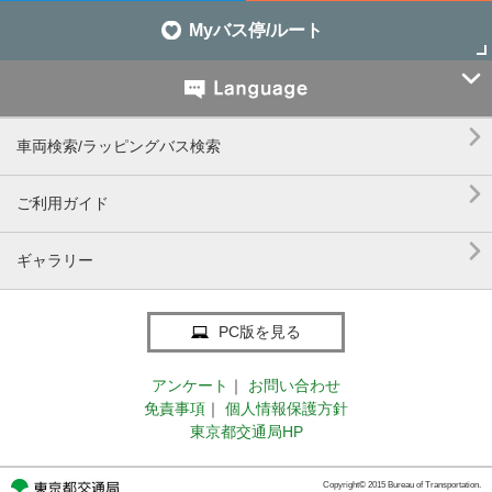
Myバス停/ルート


車両検索/ラッピングバス検索

ご利用ガイド

ギャラリー
PC版を見る
アンケート
｜
お問い合わせ
免責事項
｜
個人情報保護方針
東京都交通局HP
Copyright© 2015 Bureau of Transportation.