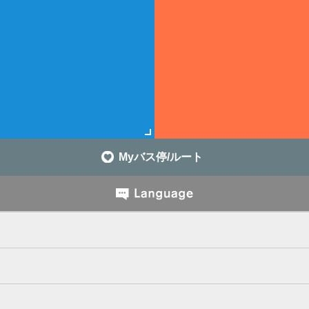
Myバス停/ルート