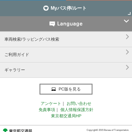
Myバス停/ルート


車両検索/ラッピングバス検索

ご利用ガイド

ギャラリー
PC版を見る
アンケート
｜
お問い合わせ
免責事項
｜
個人情報保護方針
東京都交通局HP
Copyright© 2015 Bureau of Transportation.