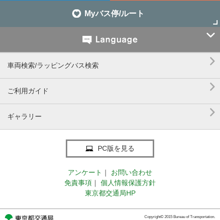
Myバス停/ルート


車両検索/ラッピングバス検索

ご利用ガイド

ギャラリー
PC版を見る
アンケート
｜
お問い合わせ
免責事項
｜
個人情報保護方針
東京都交通局HP
Copyright© 2015 Bureau of Transportation.