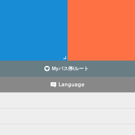
Myバス停/ルート