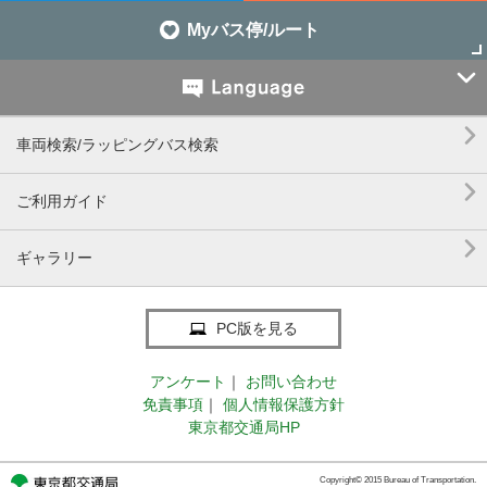
Myバス停/ルート


車両検索/ラッピングバス検索

ご利用ガイド

ギャラリー
PC版を見る
アンケート
｜
お問い合わせ
免責事項
｜
個人情報保護方針
東京都交通局HP
Copyright© 2015 Bureau of Transportation.