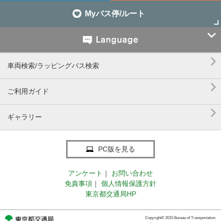
Myバス停/ルート


車両検索/ラッピングバス検索

ご利用ガイド

ギャラリー
PC版を見る
アンケート
｜
お問い合わせ
免責事項
｜
個人情報保護方針
東京都交通局HP
Copyright© 2015 Bureau of Transportation.