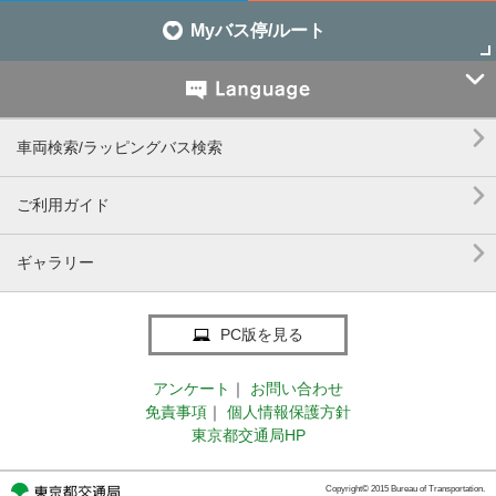
Myバス停/ルート


車両検索/ラッピングバス検索

ご利用ガイド

ギャラリー
PC版を見る
アンケート
｜
お問い合わせ
免責事項
｜
個人情報保護方針
東京都交通局HP
Copyright© 2015 Bureau of Transportation.