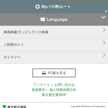
Myバス停/ルート


車両検索/ラッピングバス検索

ご利用ガイド

ギャラリー
PC版を見る
アンケート
｜
お問い合わせ
免責事項
｜
個人情報保護方針
東京都交通局HP
Copyright© 2015 Bureau of Transportation.