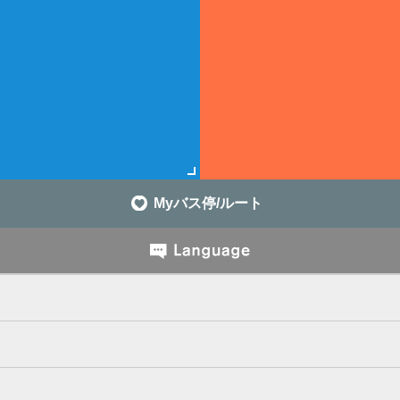
Myバス停/ルート