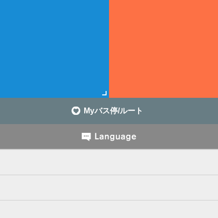
Myバス停/ルート