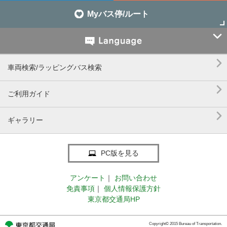
Myバス停/ルート


車両検索/ラッピングバス検索

ご利用ガイド

ギャラリー
PC版を見る
アンケート
｜
お問い合わせ
免責事項
｜
個人情報保護方針
東京都交通局HP
Copyright© 2015 Bureau of Transportation.