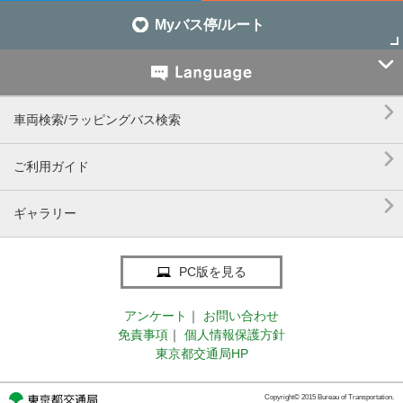
Myバス停/ルート


車両検索/ラッピングバス検索

ご利用ガイド

ギャラリー
PC版を見る
アンケート
｜
お問い合わせ
免責事項
｜
個人情報保護方針
東京都交通局HP
Copyright© 2015 Bureau of Transportation.