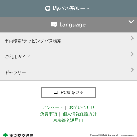
Myバス停/ルート


車両検索/ラッピングバス検索

ご利用ガイド

ギャラリー
PC版を見る
アンケート
｜
お問い合わせ
免責事項
｜
個人情報保護方針
東京都交通局HP
Copyright© 2015 Bureau of Transportation.