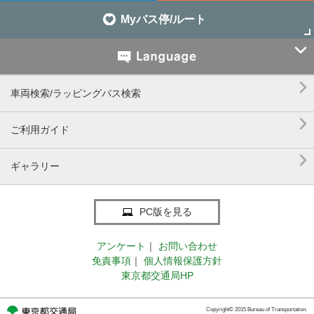
Myバス停/ルート


車両検索/ラッピングバス検索

ご利用ガイド

ギャラリー
PC版を見る
アンケート
｜
お問い合わせ
免責事項
｜
個人情報保護方針
東京都交通局HP
Copyright© 2015 Bureau of Transportation.