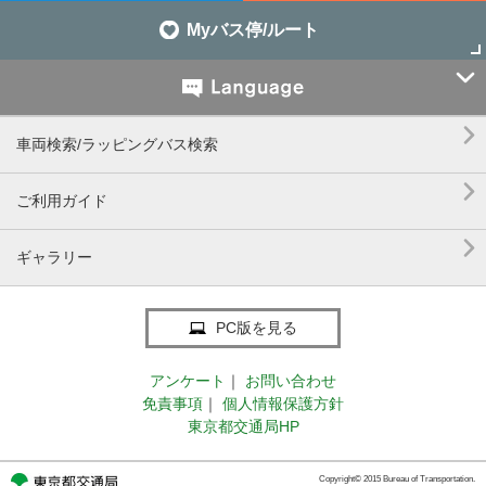
Myバス停/ルート


車両検索/ラッピングバス検索

ご利用ガイド

ギャラリー
PC版を見る
アンケート
｜
お問い合わせ
免責事項
｜
個人情報保護方針
東京都交通局HP
Copyright© 2015 Bureau of Transportation.