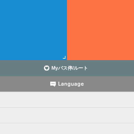
Myバス停/ルート