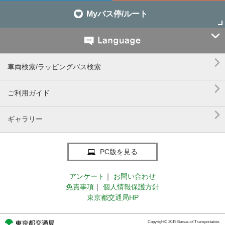
Myバス停/ルート


車両検索/ラッピングバス検索

ご利用ガイド

ギャラリー
PC版を見る
アンケート
｜
お問い合わせ
免責事項
｜
個人情報保護方針
東京都交通局HP
Copyright© 2015 Bureau of Transportation.