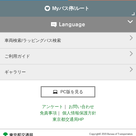
Myバス停/ルート


車両検索/ラッピングバス検索

ご利用ガイド

ギャラリー
PC版を見る
アンケート
｜
お問い合わせ
免責事項
｜
個人情報保護方針
東京都交通局HP
Copyright© 2015 Bureau of Transportation.