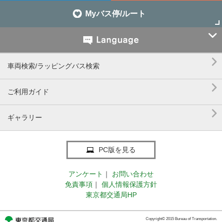
Myバス停/ルート


車両検索/ラッピングバス検索

ご利用ガイド

ギャラリー
PC版を見る
アンケート
｜
お問い合わせ
免責事項
｜
個人情報保護方針
東京都交通局HP
Copyright© 2015 Bureau of Transportation.