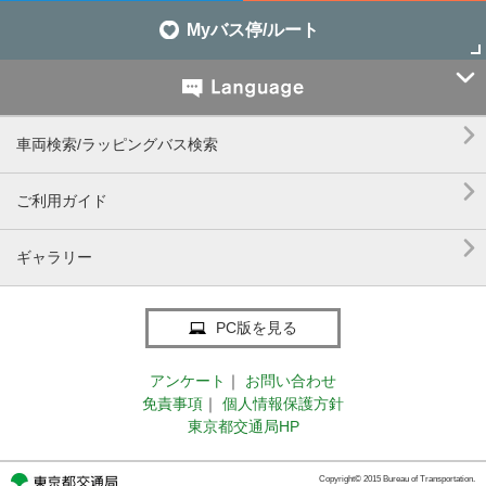
Myバス停/ルート


車両検索/ラッピングバス検索

ご利用ガイド

ギャラリー
PC版を見る
アンケート
｜
お問い合わせ
免責事項
｜
個人情報保護方針
東京都交通局HP
Copyright© 2015 Bureau of Transportation.