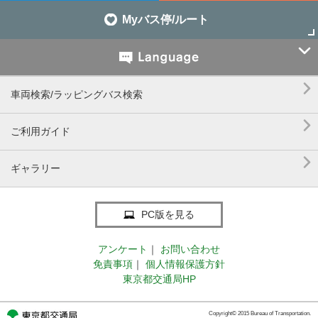
Myバス停/ルート


車両検索/ラッピングバス検索

ご利用ガイド

ギャラリー
PC版を見る
アンケート
｜
お問い合わせ
免責事項
｜
個人情報保護方針
東京都交通局HP
Copyright© 2015 Bureau of Transportation.