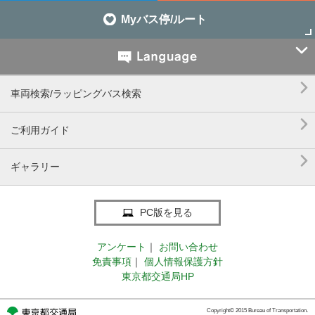
Myバス停/ルート


車両検索/ラッピングバス検索

ご利用ガイド

ギャラリー
PC版を見る
アンケート
｜
お問い合わせ
免責事項
｜
個人情報保護方針
東京都交通局HP
Copyright© 2015 Bureau of Transportation.