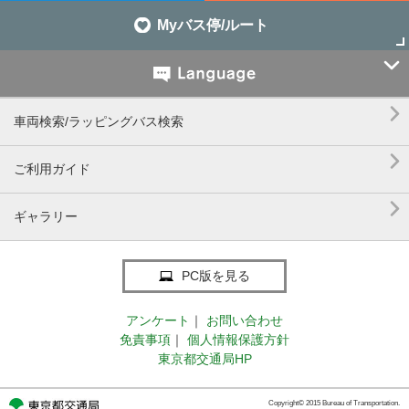
Myバス停/ルート


車両検索/ラッピングバス検索

ご利用ガイド

ギャラリー
PC版を見る
アンケート
｜
お問い合わせ
免責事項
｜
個人情報保護方針
東京都交通局HP
Copyright© 2015 Bureau of Transportation.