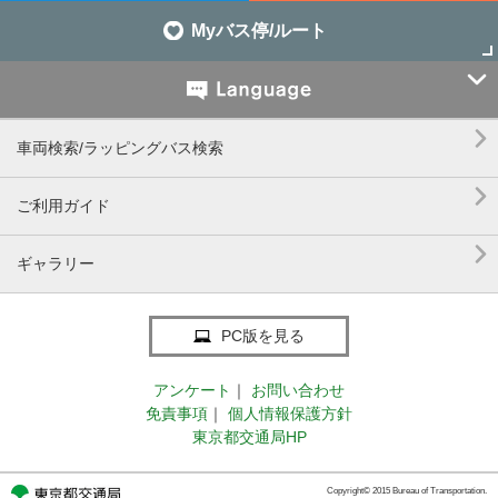
Myバス停/ルート


車両検索/ラッピングバス検索

ご利用ガイド

ギャラリー
PC版を見る
アンケート
｜
お問い合わせ
免責事項
｜
個人情報保護方針
東京都交通局HP
Copyright© 2015 Bureau of Transportation.