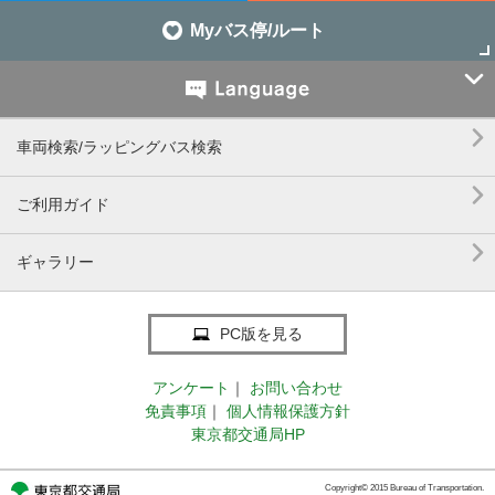
Myバス停/ルート


車両検索/ラッピングバス検索

ご利用ガイド

ギャラリー
PC版を見る
アンケート
｜
お問い合わせ
免責事項
｜
個人情報保護方針
東京都交通局HP
Copyright© 2015 Bureau of Transportation.