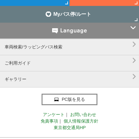
Myバス停/ルート


車両検索/ラッピングバス検索

ご利用ガイド

ギャラリー
PC版を見る
アンケート
｜
お問い合わせ
免責事項
｜
個人情報保護方針
東京都交通局HP