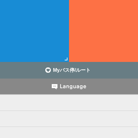
Myバス停/ルート