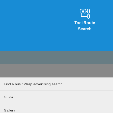
Toei Route
Search
Find a bus / Wrap advertising search
Guide
Gallery