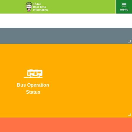
Bus Operation
Status