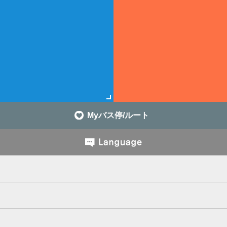
Myバス停/ルート