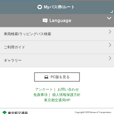
Myバス停/ルート


車両検索/ラッピングバス検索

ご利用ガイド

ギャラリー
PC版を見る
アンケート
｜
お問い合わせ
免責事項
｜
個人情報保護方針
東京都交通局HP
Copyright© 2015 Bureau of Transportation.