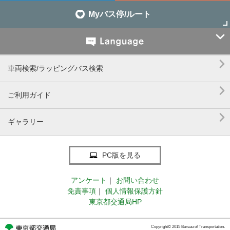
Myバス停/ルート


車両検索/ラッピングバス検索

ご利用ガイド

ギャラリー
PC版を見る
アンケート
｜
お問い合わせ
免責事項
｜
個人情報保護方針
東京都交通局HP
Copyright© 2015 Bureau of Transportation.