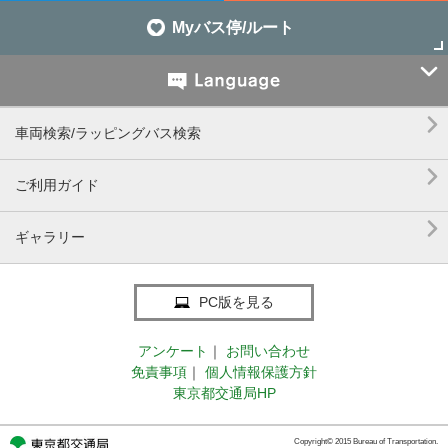
Myバス停/ルート


車両検索/ラッピングバス検索

ご利用ガイド

ギャラリー
PC版を見る
アンケート
｜
お問い合わせ
免責事項
｜
個人情報保護方針
東京都交通局HP
Copyright© 2015 Bureau of Transportation.