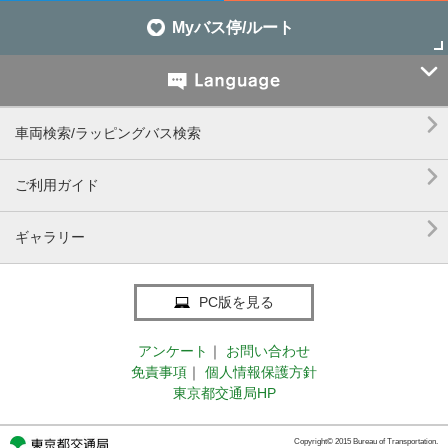
Myバス停/ルート


車両検索/ラッピングバス検索

ご利用ガイド

ギャラリー
PC版を見る
アンケート
｜
お問い合わせ
免責事項
｜
個人情報保護方針
東京都交通局HP
Copyright© 2015 Bureau of Transportation.