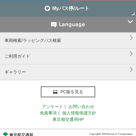
Myバス停/ルート


車両検索/ラッピングバス検索

ご利用ガイド

ギャラリー
PC版を見る
アンケート
｜
お問い合わせ
免責事項
｜
個人情報保護方針
東京都交通局HP
Copyright© 2015 Bureau of Transportation.