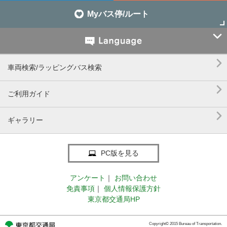
Myバス停/ルート


車両検索/ラッピングバス検索

ご利用ガイド

ギャラリー
PC版を見る
アンケート
｜
お問い合わせ
免責事項
｜
個人情報保護方針
東京都交通局HP
Copyright© 2015 Bureau of Transportation.