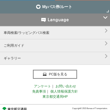
Myバス停/ルート


車両検索/ラッピングバス検索

ご利用ガイド

ギャラリー
PC版を見る
アンケート
｜
お問い合わせ
免責事項
｜
個人情報保護方針
東京都交通局HP
Copyright© 2015 Bureau of Transportation.