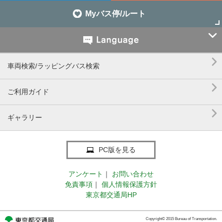
Myバス停/ルート


車両検索/ラッピングバス検索

ご利用ガイド

ギャラリー
PC版を見る
アンケート
｜
お問い合わせ
免責事項
｜
個人情報保護方針
東京都交通局HP
Copyright© 2015 Bureau of Transportation.