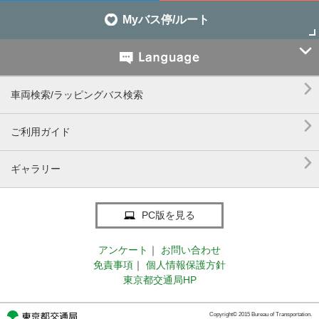
Myバス停/ルート


車両検索/ラッピングバス検索

ご利用ガイド

ギャラリー
PC版を見る
アンケート
｜
お問い合わせ
免責事項
｜
個人情報保護方針
東京都交通局HP
Copyright© 2015 Bureau of Transportation.