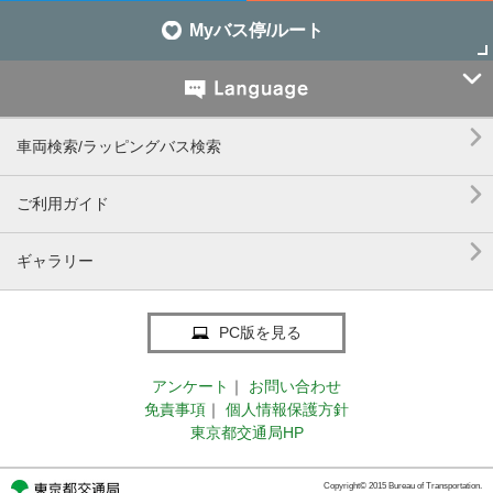
Myバス停/ルート


車両検索/ラッピングバス検索

ご利用ガイド

ギャラリー
PC版を見る
アンケート
｜
お問い合わせ
免責事項
｜
個人情報保護方針
東京都交通局HP
Copyright© 2015 Bureau of Transportation.